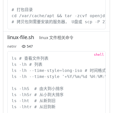
# 打包目录

cd /var/cache/apt && tar -zcvf openjdk-8-
# 拷贝包到需要安装的服务器， U盘或 scp -P 22 openjd
linux-file.sh
linux 文件相关命令
netnr
547
ls # 查看文件列表

ls -lh # 列表

ls -lh --time-style=long-iso # 时间格式化 yy
ls -lh --time-style '+%Y/%m/%d %H:%M:%
ls -lhS  # 由大到小排序

ls -lhSr # 从小到大排序

ls -lht  # 从新到旧

ls -lhtr # 从旧到新