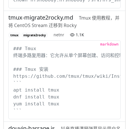
tmux-migrate2rocky.md
Tmux 使用教程，并
将 CentOS Stream 迁移到 Rocky
netnr
1.1K
tmux
migrate2rocky
### Tmux

终端多路复用器：它允许从单个屏幕创建、访问和控制多个
### Tmux 安装

https://github.com/tmux/tmux/wiki/Installi
```

apt install tmux

dnf install tmux

yum install tmux

```
douyin-barrage.js
抖音直播漂屏弹幕显示用户名