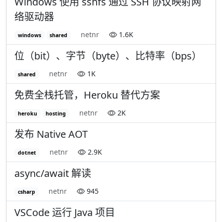
Windows 使用 sshfs 通过 SSH 协议映射网
络驱动器
netnr
1.6K
windows
shared
位（bit）、字节（byte）、比特率（bps）
netnr
1K
shared
免费全栈托管，Heroku 替代方案
netnr
2K
heroku
hosting
发布 Native AOT
netnr
2.9K
dotnet
async/await 解读
netnr
945
csharp
VSCode 运行 Java 项目