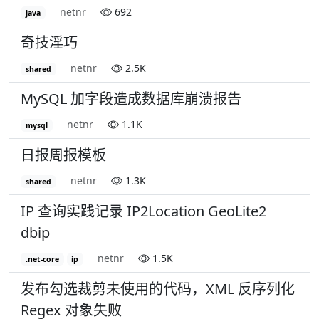
netnr
692
java
奇技淫巧
netnr
2.5K
shared
MySQL 加字段造成数据库崩溃报告
netnr
1.1K
mysql
日报周报模板
netnr
1.3K
shared
IP 查询实践记录 IP2Location GeoLite2
dbip
netnr
1.5K
.net-core
ip
发布勾选裁剪未使用的代码，XML 反序列化
Regex 对象失败