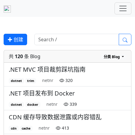
✚ 创建
共
120
条 Blog
分类
Blog
.NET MVC 项目裁剪踩坑指南
netnr
320
dotnet
trim
.NET 项目发布到 Docker
netnr
339
dotnet
docker
CDN 缓存导致数据泄露或内容错乱
netnr
413
cdn
cache