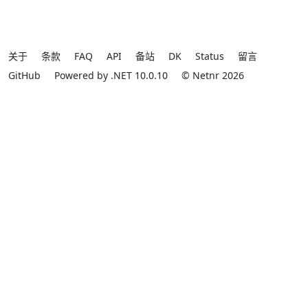
关于
条款
FAQ
API
备站
DK
Status
留言
GitHub
Powered by .NET 10.0.10
© Netnr 2026