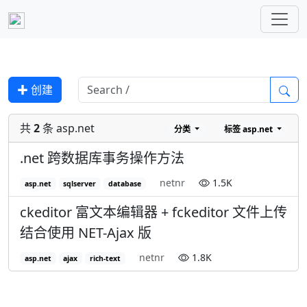
✚ 创建
共
2
条 asp.net
分类
标签
asp.net
.net 跨数据库事务操作方法
netnr
1.5K
asp.net
sqlserver
database
ckeditor 富文本编辑器 + fckeditor 文件上传
结合使用 NET-Ajax 版
netnr
1.8K
asp.net
ajax
rich-text