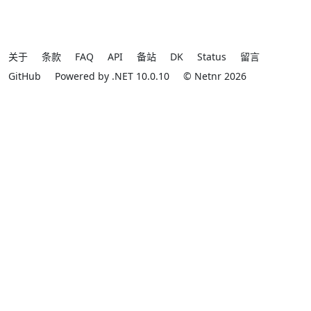
关于
条款
FAQ
API
备站
DK
Status
留言
GitHub
Powered by .NET 10.0.10
© Netnr 2026