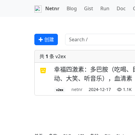
Netnr
Blog
Gist
Run
Doc
✚ 创建
共
1
条 v2ex
幸福四激素：多巴胺（吃喝、
动、大笑、听音乐），血清素
netnr
2024-12-17
1.1K
v2ex