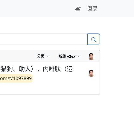
登录
分类
标签
v2ex
撸猫狗、助人），内啡肽（运
com/t/1097899