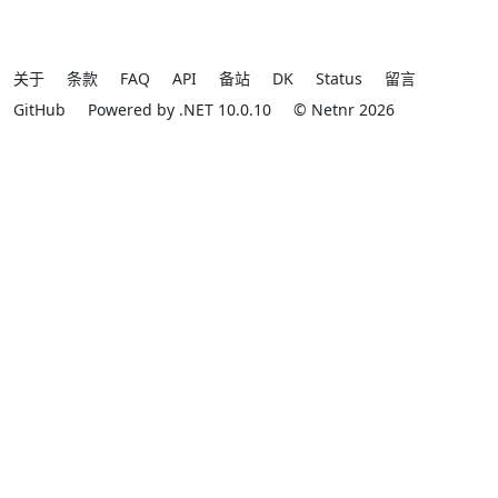
关于
条款
FAQ
API
备站
DK
Status
留言
GitHub
Powered by .NET 10.0.10
© Netnr 2026