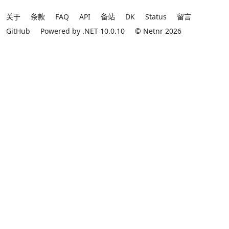
关于
条款
FAQ
API
备站
DK
Status
留言
GitHub
Powered by .NET 10.0.10
© Netnr 2026