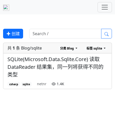
✚ 创建
共
1
条 Blog/sqlite
分类
Blog
标签
sqlite
SQLite(Microsoft.Data.Sqlite.Core) 读取
DataReader 结果集，同一列将获得不同的
类型
netnr
1.4K
csharp
sqlite