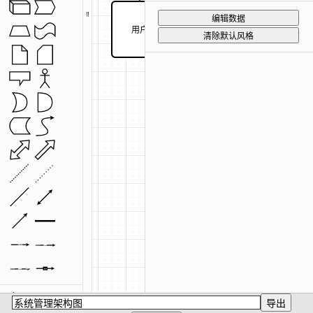
编辑数据
用户
合并权限
清除默认风格
Label
Source
Label
Source
Target
Label
Label
杂项
导出